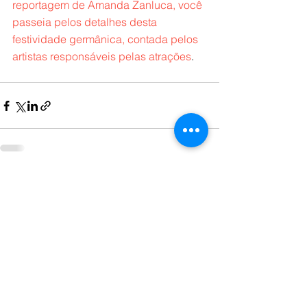
reportagem de Amanda Zanluca, você 
passeia pelos detalhes desta 
festividade germânica, contada pelos 
artistas responsáveis pelas atrações
.
Ver tudo
Posts recentes