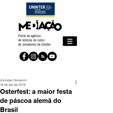
Portal da agência
de notícias do curso
de Jornalismo da Uninter
Jhonatan Giovanini
18 de abr. de 2019
Osterfest: a maior festa
de páscoa alemã do
Brasil