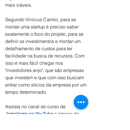
mais viáveis.
Segundo Vinícius Camilo, para se 
montar uma startup é preciso saber 
exatamente o foco do projeto, para se 
definir os investimentos e montar um 
detalhamento de custos para ter 
facilidade na busca de recursos. Com 
isso é mais fácil chegar nos 
"investidores anjo", que são empresas 
que investem e que com isso buscam 
entrar como sócios da empresa por um 
tempo determinado. 
Assista no canal do curso de 
Jornalismo no YouTube
 a íntegra da 
palestra e saiba mais sobre as dicas 
de montar uma startup.