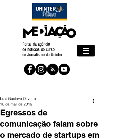
Portal da agência
de notícias do curso
de Jornalismo da Uninter
Luis Gustavo Oliveira
18 de mar. de 2019
Egressos de
comunicação falam sobre
o mercado de startups em