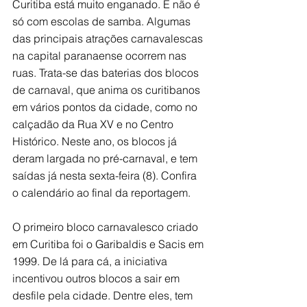
Curitiba está muito enganado. E não é 
só com escolas de samba. Algumas 
das principais atrações carnavalescas 
na capital paranaense ocorrem nas 
ruas. Trata-se das baterias dos blocos 
de carnaval, que anima os curitibanos 
em vários pontos da cidade, como no 
calçadão da Rua XV e no Centro 
Histórico. Neste ano, os blocos já 
deram largada no pré-carnaval, e tem 
saídas já nesta sexta-feira (8). Confira 
o calendário ao final da reportagem. 
O primeiro bloco carnavalesco criado 
em Curitiba foi o Garibaldis e Sacis em 
1999. De lá para cá, a iniciativa 
incentivou outros blocos a sair em 
desfile pela cidade. Dentre eles, tem 