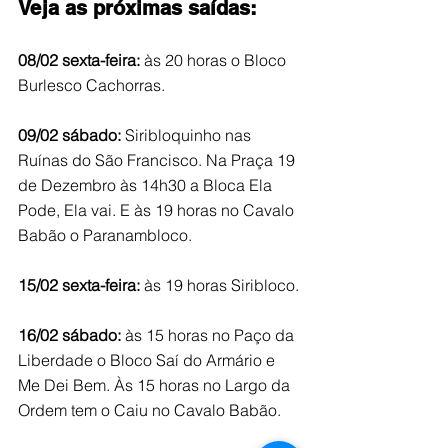
Veja as próximas saídas:
08/02 sexta-feira:
 às 20 horas o Bloco 
Burlesco Cachorras.
09/02 sábado:
 Siribloquinho nas 
Ruínas do São Francisco. Na Praça 19 
de Dezembro às 14h30 a Bloca Ela 
Pode, Ela vai. E às 19 horas no Cavalo 
Babão o Paranambloco.
15/02 sexta-feira:
 às 19 horas Siribloco.
16/02 sábado:
 às 15 horas no Paço da 
Liberdade o Bloco Saí do Armário e 
Me Dei Bem. Às 15 horas no Largo da 
Ordem tem o Caiu no Cavalo Babão.