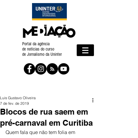
Portal da agência
de notícias do curso
de Jornalismo da Uninter
Luis Gustavo Oliveira
7 de fev. de 2019
Blocos de rua saem em
pré-carnaval em Curitiba
Quem fala que não tem folia em 