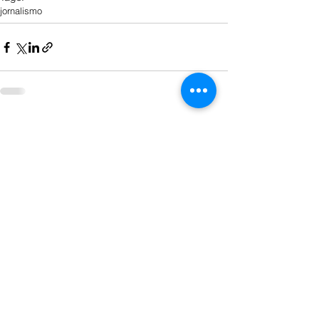
jornalismo
Ver tudo
Posts recentes