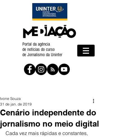
Portal da agência
de notícias do curso
de Jornalismo da Uninter
Ivone Souza
31 de jan. de 2019
Cenário independente do
jornalismo no meio digital
Cada vez mais rápidas e constantes, 