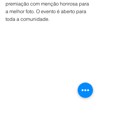
premiação com menção honrosa para 
a melhor foto. O evento é aberto para 
toda a comunidade.
Tags:
evento
fotografia
oficina
Notícia