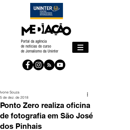
Portal da agência
de notícias do curso
de Jornalismo da Uninter
Ivone Souza
5 de dez. de 2018
Ponto Zero realiza oficina
de fotografia em São José
dos Pinhais