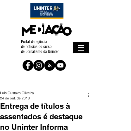
Portal da agência
de notícias do curso
de Jornalismo da Uninter
Luis Gustavo Oliveira
24 de out. de 2018
Entrega de títulos à
assentados é destaque
no Uninter Informa