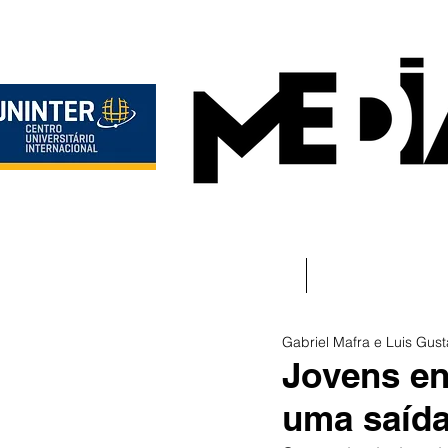
Início
Instituciona
Gabriel Mafra e Luis Gust
Jovens e
uma saída 