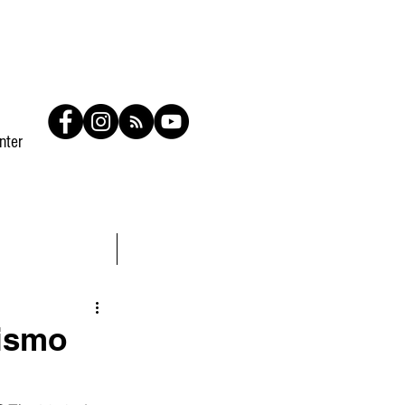
nter
Contato
Members
ismo