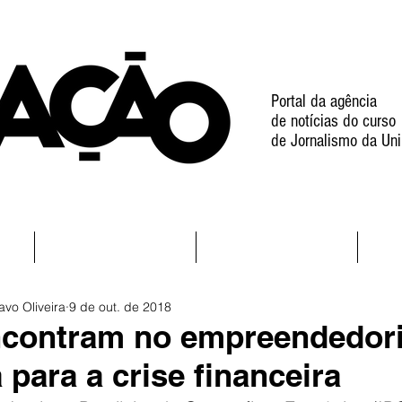
Portal da agência
de notícias do curso
de Jornalismo da Uni
l
Notícias
Projetos
avo Oliveira
9 de out. de 2018
ncontram no empreendedor
para a crise financeira