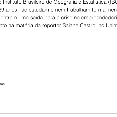
nstituto Brasileiro de Geografia e Estatística (I
 29 anos não estudam e nem trabalham formalmen
ontram uma saída para a crise no empreendedori
to na matéria da repórter Saiane Castro, no Unint
orma