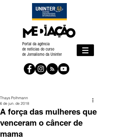
Portal da agência
de notícias do curso
de Jornalismo da Uninter
Thays Polhmann
6 de jun. de 2018
A força das mulheres que
venceram o câncer de
mama