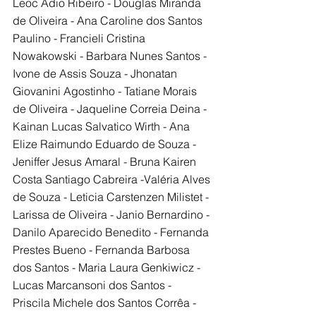
Leoc Ádio Ribeiro - Douglas Miranda 
de Oliveira - Ana Caroline dos Santos 
Paulino - Francieli Cristina 
Nowakowski - Barbara Nunes Santos - 
Ivone de Assis Souza - Jhonatan 
Giovanini Agostinho - Tatiane Morais 
de Oliveira - Jaqueline Correia Deina - 
Kainan Lucas Salvatico Wirth - Ana 
Elize Raimundo Eduardo de Souza - 
Jeniffer Jesus Amaral - Bruna Kairen 
Costa Santiago Cabreira -Valéria Alves 
de Souza - Leticia Carstenzen Milistet - 
Larissa de Oliveira - Janio Bernardino - 
Danilo Aparecido Benedito - Fernanda 
Prestes Bueno - Fernanda Barbosa 
dos Santos - Maria Laura Genkiwicz - 
Lucas Marcansoni dos Santos - 
Priscila Michele dos Santos Corrêa - 