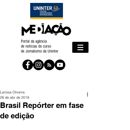
Portal da agência
de notícias do curso
de Jornalismo da Uninter
Larissa Oliveira
26 de abr. de 2018
Brasil Repórter em fase
de edição