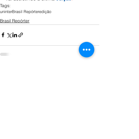
Tags:
uninter
Brasil Repórter
edição
Brasil Repórter
Ver tudo
Posts recentes