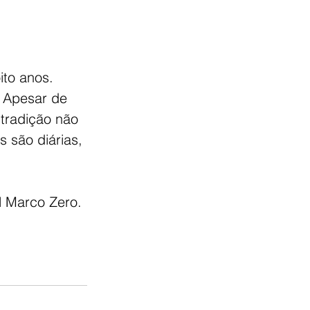
to anos. 
. Apesar de 
tradição não 
 são diárias, 
l Marco Zero. 