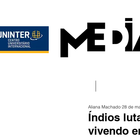
Início
Instituciona
Aliana Machado
28 de ma
Índios lu
vivendo e