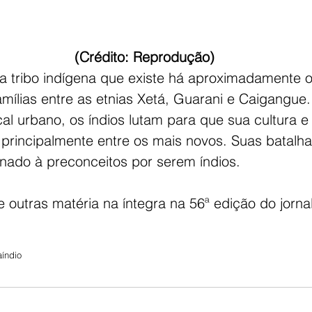
 (Crédito: Reprodução)
 tribo indígena que existe há aproximadamente oi
mílias entre as etnias Xetá, Guarani e Caigangue
l urbano, os índios lutam para que sua cultura e 
principalmente entre os mais novos. Suas batalhas
nado à preconceitos por serem índios.
e outras matéria na íntegra na 56ª edição do jorna
a
índio