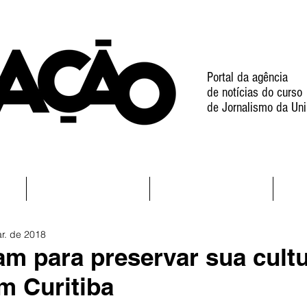
Portal da agência
de notícias do curso
de Jornalismo da Uni
l
Notícias
Projetos
r. de 2018
tam para preservar sua cult
m Curitiba