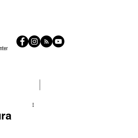
nter
Contato
Members
ura