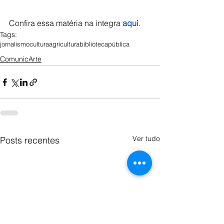
Confira essa matéria na íntegra 
aqui
.
Tags:
jornalismo
cultura
agricultura
bibliotecapública
ComunicArte
Ver tudo
Posts recentes