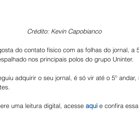
 Crédito: Kevin Capobianco
sta do contato físico com as folhas do jornal, a 
espalhado nos principais polos do grupo Uninter.  
uiu adquirir o seu jornal, é só vir até o 5º andar
tes. 
re uma leitura digital, acesse 
aqui
 e confira ess