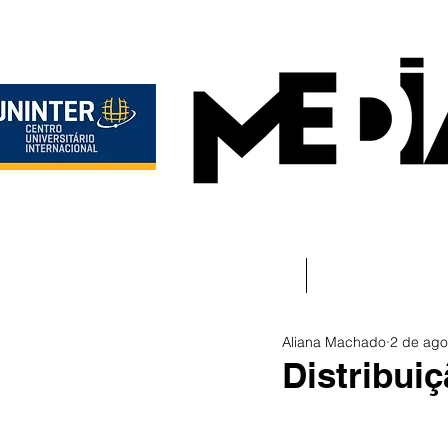
Início
Instituciona
Aliana Machado
2 de ago
Distribui