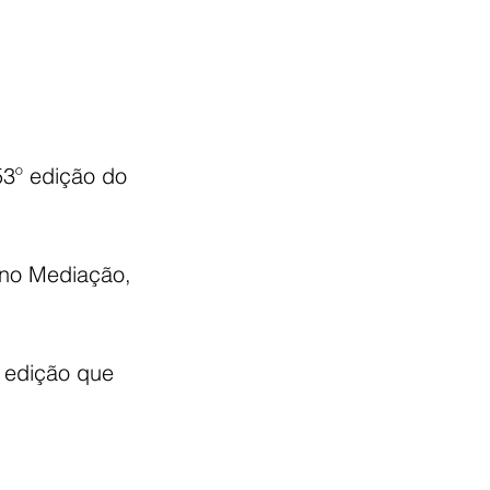
53º edição do 
, no Mediação, 
a edição que 