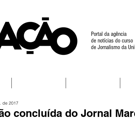
Portal da agência
de notícias do curso
de Jornalismo da Uni
l
Notícias
Projetos
. de 2017
ção concluída do Jornal Ma