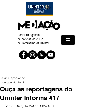
Portal da agência
de notícias do curso
de Jornalismo da Uninter
Kevin Capobianco
1 de ago. de 2017
Ouça as reportagens do
Uninter Informa #17
Nesta edição você ouve uma 