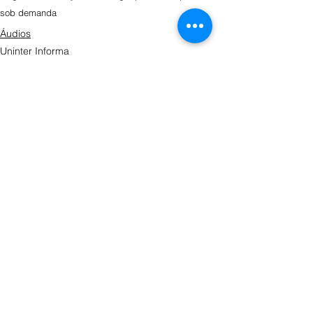
sob demanda
Áudios
Uninter Informa
Ver tudo
Posts recentes