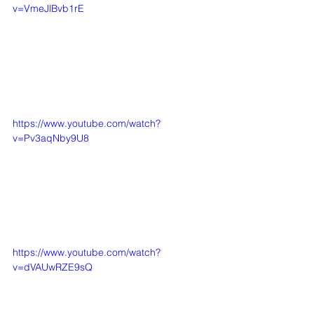
v=VmeJlBvb1rE
https://www.youtube.com/watch?
v=Pv3aqNby9U8
https://www.youtube.com/watch?
v=dVAUwRZE9sQ