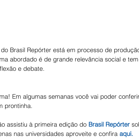
do Brasil Repórter está em processo de produção
ma abordado é de grande relevância social e tem 
flexão e debate. 
lma! Em algumas semanas você vai poder conferi
 prontinha.
o assistiu à primeira edição do 
Brasil Repórter
 so
enas nas universidades aproveite e confira 
aqui.