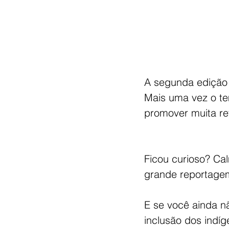
A segunda edição 
Mais uma vez o te
promover muita re
Ficou curioso? Ca
grande reportagem
E se você ainda nã
inclusão dos indíg