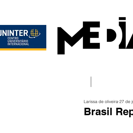
Início
Instituciona
Larissa de oliveira
27 de j
Brasil Re