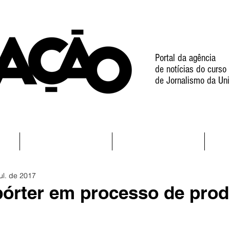
Portal da agência
de notícias do curso
de Jornalismo da Uni
l
Notícias
Projetos
ul. de 2017
pórter em processo de pro