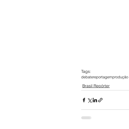
Tags:
debate
reportagem
produção
Brasil Repórter