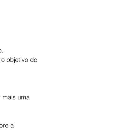
. 
o objetivo de 
r mais uma 
bre a 