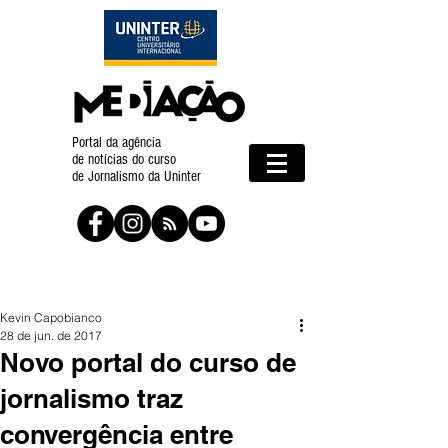
Portal da agência
de notícias do curso
de Jornalismo da Uninter
Kevin Capobianco
28 de jun. de 2017
Novo portal do curso de
jornalismo traz
convergência entre