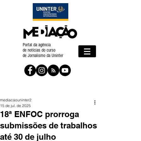
Portal da agência
de notícias do curso
de Jornalismo da Uninter
mediacaouninter2
15 de jul. de 2025
18ª ENFOC prorroga
submissões de trabalhos
até 30 de julho