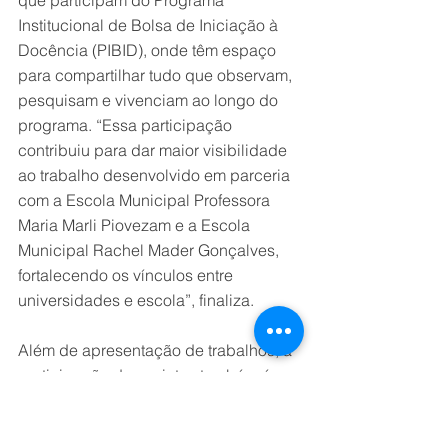
Institucional de Bolsa de Iniciação à 
Docência (PIBID), onde têm espaço 
para compartilhar tudo que observam, 
pesquisam e vivenciam ao longo do 
programa. “Essa participação 
contribuiu para dar maior visibilidade 
ao trabalho desenvolvido em parceria 
com a Escola Municipal Professora 
Maria Marli Piovezam e a Escola 
Municipal Rachel Mader Gonçalves, 
fortalecendo os vínculos entre 
universidades e escola”, finaliza. 
Além de apresentação de trabalhos, a 
participação de ouvintes também é 
válida. Aqueles que não tiverem 
pesquisa para exibir poderão assistir 