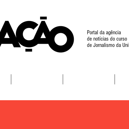
Portal da agência
de notícias do curso
de Jornalismo da Uni
l
Notícias
Projetos