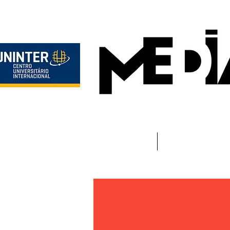
Início
Instituciona